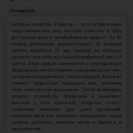
Отзывы (0)
Батарея салютов «Пираты» – это потрясающее
пиротехническое шоу, которое сочетает в себе
доступную цену и незабываемый эффект. За 48
секунд фейерверк демонстрирует 25 мощных
залпов калибром 25 мм, каждый из которых
раскроется в небе настоящей симфонией света и
цвета. Игра красок начинается с ниспадающих
мерцающих нитей с яркими красными раскатами,
которые завораживают своей грацией. Затем их
сменяет эффектная трещащая ива, наполняя
небо золотистым мерцанием. Такой фейерверк
создаёт атмосферу праздника и вызывает
восторг у всех зрителей. «Пираты» станут
отличным выбором для дней рождений,
корпоративов или семейных праздников, когда
хочется добавить немного магии и яркости в
мероприятие.