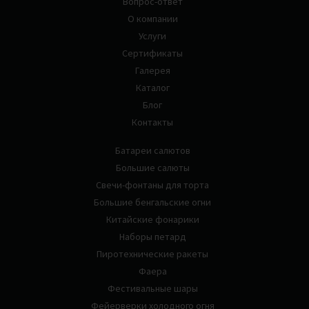
Вопрос-ответ
О компании
Услуги
Сертификаты
Галерея
Каталог
Блог
Контакты
Батареи салютов
Большие салюты
Свечи-фонтаны для торта
Большие бенгальские огни
Китайские фонарики
Наборы петард
Пиротехнические ракеты
Фаера
Фестивальные шары
Фейерверки холодного огня